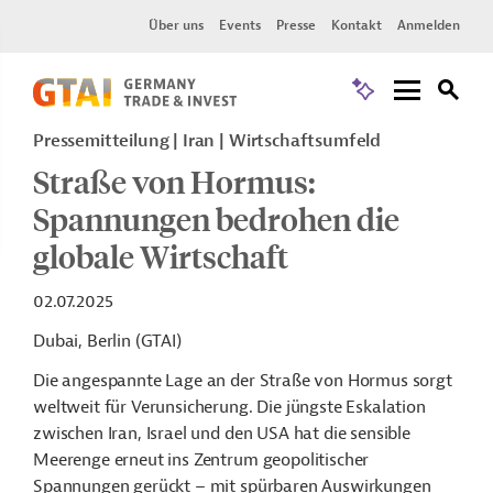
Über uns
Events
Presse
Kontakt
Anmelden
Pressemitteilung
Iran
Wirtschaftsumfeld
Straße von Hormus:
Spannungen bedrohen die
globale Wirtschaft
02.07.2025
Dubai, Berlin
(GTAI)
Die angespannte Lage an der Straße von Hormus sorgt
weltweit für Verunsicherung. Die jüngste Eskalation
zwischen Iran, Israel und den USA hat die sensible
Meerenge erneut ins Zentrum geopolitischer
Spannungen gerückt – mit spürbaren Auswirkungen