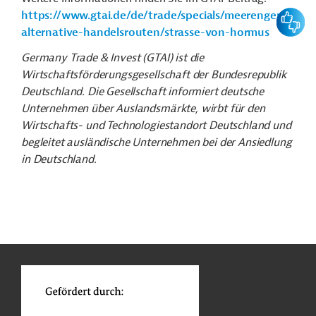
Feedbac
https://www.gtai.de/de/trade/specials/meerengen-
alternative-handelsrouten/strasse-von-hormus
Germany Trade &
Invest
(GTAI) ist die
Wirtschaftsförderungsgesellschaft der Bundesrepublik
Deutschland. Die Gesellschaft informiert deutsche
Unternehmen über Auslandsmärkte, wirbt für den
Wirtschafts- und Technologiestandort Deutschland und
begleitet ausländische Unternehmen bei der Ansiedlung
in Deutschland.
n
Kontakt
...
o