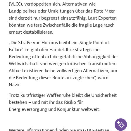
(VLCC), verdoppelten sich. Alternativen wie
Landpipelines oder Umleitungen über das Rote Meer
sind derzeit nur begrenzt einsatzfähig. Laut Experten
könnten weitere Zwischenfälle die fragile Lage rasch
erneut destabilisieren.
„Die Straße von Hormus bleibt ein ‚Single Point
of
Failure
‘ im globalen Handel. Ihre strategische
Bedeutung offenbart die gefährliche Abhängigkeit der
Weltwirtschaft von wenigen kritischen Transitrouten.
Aktuell existieren keine vollwertigen Alternativen, um
die Bedeutung dieser Route auszugleichen“, warnt
Nazir.
Trotz kurzfristiger Waffenruhe bleibt die Unsicherheit
bestehen – und mit ihr das Risiko für
Energieversorgung und Konjunktur weltweit.
KI-Suc
Weitere Informationen finden Sie im GTAI-Beitrag: