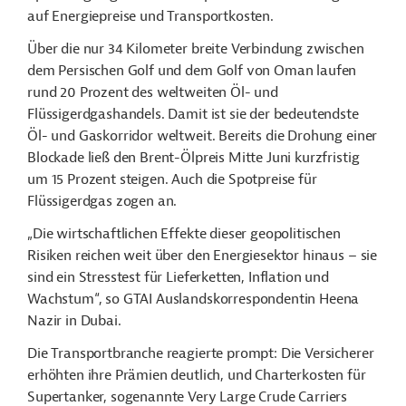
auf Energiepreise und Transportkosten.
Über die nur 34 Kilometer breite Verbindung zwischen
dem Persischen Golf und dem Golf von Oman laufen
rund 20 Prozent des weltweiten Öl- und
Flüssigerdgashandels. Damit ist sie der bedeutendste
Öl- und Gaskorridor weltweit. Bereits die Drohung einer
Blockade ließ den Brent-Ölpreis Mitte Juni kurzfristig
um 15 Prozent steigen. Auch die Spotpreise für
Flüssigerdgas zogen an.
„Die wirtschaftlichen Effekte dieser geopolitischen
Risiken reichen weit über den Energiesektor hinaus – sie
sind ein Stresstest für Lieferketten, Inflation und
Wachstum“, so GTAI Auslandskorrespondentin
Heena
Nazir in Dubai.
Die Transportbranche reagierte prompt: Die Versicherer
erhöhten ihre Prämien deutlich, und Charterkosten für
Supertanker, sogenannte Very Large
Crude
Carriers