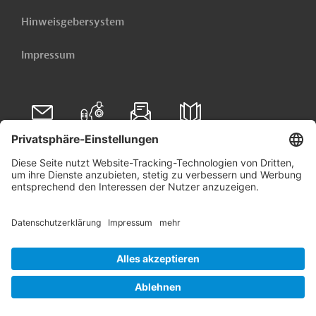
Hinweisgebersystem
Impressum
Folgen Sie uns auf
Linkedin
© 2026 Germany Trade & Invest