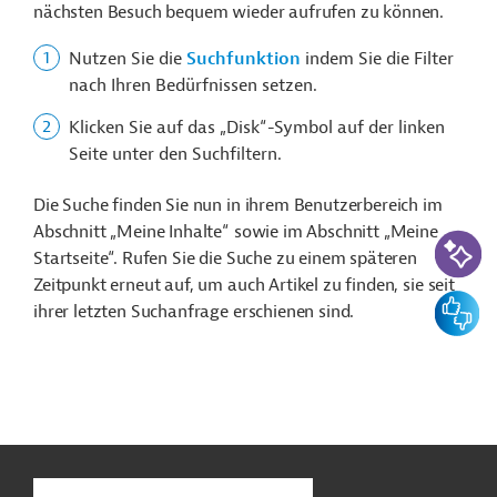
nächsten Besuch bequem wieder aufrufen zu können.
Nutzen Sie die
Suchfunktion
indem Sie die Filter
nach Ihren Bedürfnissen setzen.
Klicken Sie auf das „Disk“-Symbol auf der linken
Seite unter den Suchfiltern.
Die Suche finden Sie nun in ihrem Benutzerbereich im
Abschnitt „Meine Inhalte“ sowie im Abschnitt „Meine
KI-Suc
Startseite“. Rufen Sie die Suche zu einem späteren
Zeitpunkt erneut auf, um auch Artikel zu finden, sie seit
Feedbac
ihrer letzten Suchanfrage erschienen sind.
n
Funktionen
o