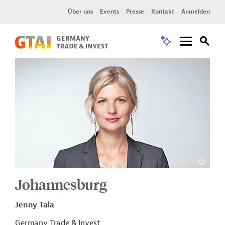
Über uns
Events
Presse
Kontakt
Anmelden
Johannesburg
Jenny Tala
Germany Trade & Invest