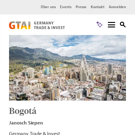
Über uns
Events
Presse
Kontakt
Anmelden
Bogotá
Janosch Siepen
Germany Trade & Invest