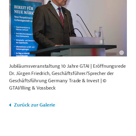
Jubiläumsveranstaltung 10 Jahre GTAI | Eröffnungsrede
Dr. Jürgen Friedrich, Geschäftsführer/Sprecher der
Geschäftsführung Germany Trade & Invest | ©
GTAI/Illing & Vossbeck
Zurück zur Galerie