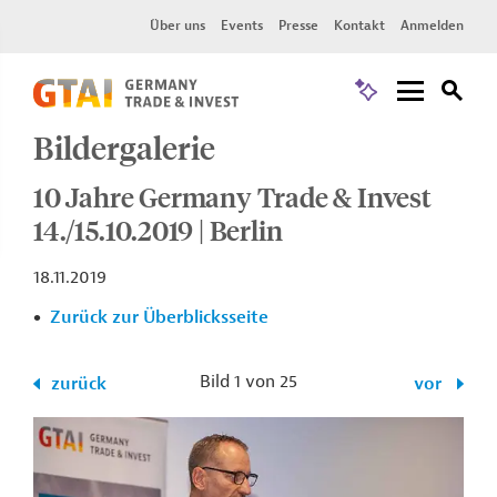
Über uns
Events
Presse
Kontakt
Anmelden
Bildergalerie
10 Jahre Germany Trade & Invest
14./15.10.2019 | Berlin
18.11.2019
Zurück zur Überblicksseite
Bild 1 von 25
zurück
vor