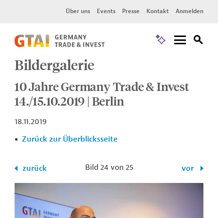
Über uns
Events
Presse
Kontakt
Anmelden
Bildergalerie
10 Jahre Germany Trade & Invest
14./15.10.2019 | Berlin
18.11.2019
Zurück zur Überblicksseite
Bild 24 von 25
zurück
vor