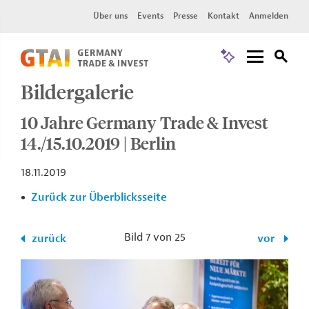
Über uns
Events
Presse
Kontakt
Anmelden
Bildergalerie
10 Jahre Germany Trade & Invest
14./15.10.2019 | Berlin
18.11.2019
Zurück zur Überblicksseite
Bild 7 von 25
zurück
vor