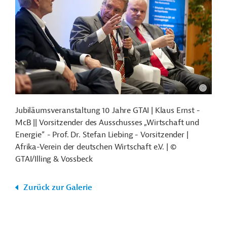
Jubiläumsveranstaltung 10 Jahre GTAI | Klaus Ernst -
McB || Vorsitzender des Ausschusses „Wirtschaft und
Energie“ - Prof. Dr. Stefan Liebing - Vorsitzender |
Afrika-Verein der deutschen Wirtschaft e.V. | ©
GTAI/Illing & Vossbeck
Zurück zur Galerie