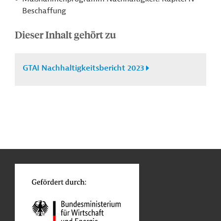
Beschaffung
Dieser Inhalt gehört zu
GTAI Nachhaltigkeitsbericht 2023
n
Kontakt
...
o