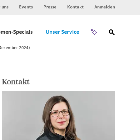
 uns
Events
Presse
Kontakt
Anmelden
Zu Invest
emen-Specials
Unser Service
(Dezember 2024)
Kontakt