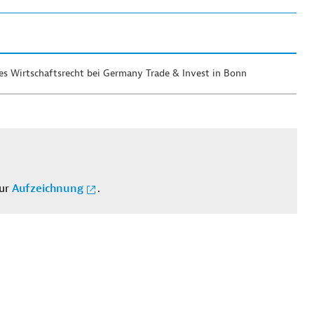
es Wirtschaftsrecht bei Germany Trade & Invest in Bonn
zur
Aufzeichnung
.