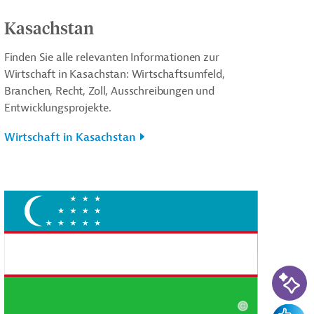
Kasachstan
Finden Sie alle relevanten Informationen zur
Wirtschaft in Kasachstan: Wirtschaftsumfeld,
Branchen, Recht, Zoll, Ausschreibungen und
Entwicklungsprojekte.
Wirtschaft in Kasachstan
KI-Su
Feedba