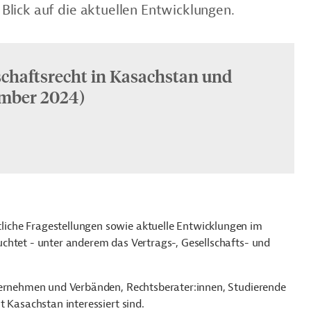
lick auf die aktuellen Entwicklungen.
chaftsrecht in Kasachstan und
mber 2024)
iche Fragestellungen sowie aktuelle Entwicklungen im
chtet - unter anderem das Vertrags-, Gesellschafts- und
.
nternehmen und Verbänden, Rechtsberater:innen, Studierende
 Kasachstan interessiert sind.