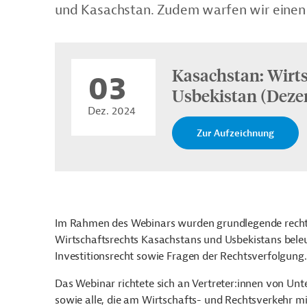
und Kasachstan. Zudem warfen wir einen B
Kasachstan: Wirts
03
Usbekistan (Deze
Dez. 2024
Zur Aufzeichnung
Im Rahmen des Webinars wurden grundlegende rechtl
Wirtschaftsrechts Kasachstans und Usbekistans beleu
Investitionsrecht sowie Fragen der Rechtsverfolgung
Das Webinar richtete sich an Vertreter:innen von U
sowie alle, die am Wirtschafts- und Rechtsverkehr mit