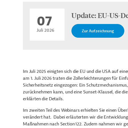
Update: EU-US-Dea
07
Juli 2026
Zur Aufzeichnung
Im Juli 2025 einigten sich die EU und die USA auf ein
am 1. Juli 2026 traten die Zollerleichterungen für Ein
Sicherheitsnetz eingezogen: Ein Schutzmechanismus,
zurücknehmen kann, und eine Sunset-Klausel, die die 
erklärten die Details.
Im zweiten Teil des Webinars erhielten Sie einen Über
verändert hat.
Dabei erläuterten wir die Entwicklu
Maßnahmen nach Section
122. Zudem nahmen wir gezi