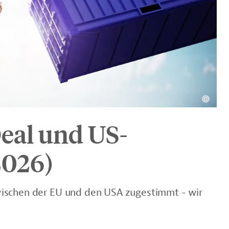
eal und US-
 2026)
ischen der EU und den USA zugestimmt - wir