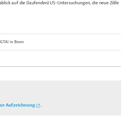
sblick auf die (laufenden) US-Untersuchungen, die neue Zölle
i GTAI in Bonn
zur Aufzeichnung
.