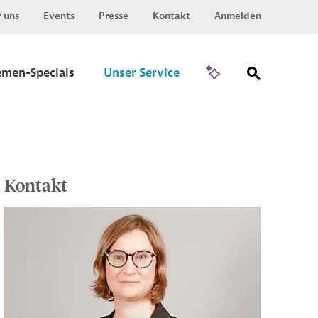
 uns
Events
Presse
Kontakt
Anmelden
Zu Invest
emen-Specials
Unser Service
Kontakt