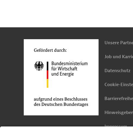
n
Kontakt
...
o
Unsere Partn
Job und Karri
Datenschutz
Cookie-Einst
Barrierefreihe
Hinweisgebe
Impressum