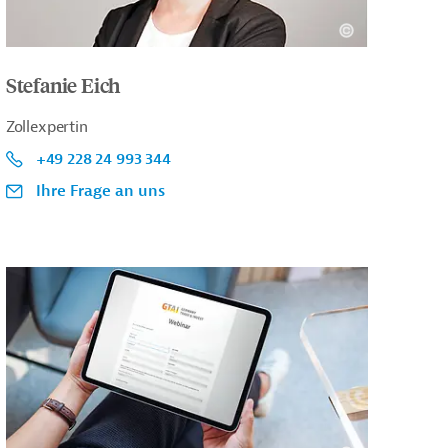
Stefanie Eich
Zollexpertin
+49 228 24 993 344
Ihre Frage an uns