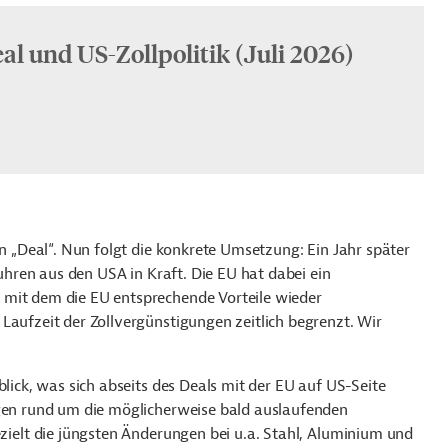
l und US-Zollpolitik (Juli 2026)
en „Deal“. Nun folgt die konkrete Umsetzung: Ein Jahr später
fuhren aus den USA in Kraft. Die EU hat dabei ein
 mit dem die EU entsprechende Vorteile wieder
Laufzeit der Zollvergünstigungen zeitlich begrenzt. Wir
blick, was sich abseits des Deals mit der EU auf US-Seite
ngen rund um die möglicherweise bald auslaufenden
elt die j
ü
ngsten
Ä
nderungen bei u.a. Stahl, Aluminium und