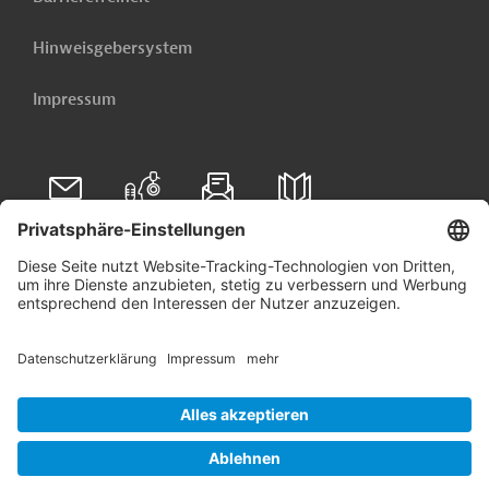
Hinweisgebersystem
Impressum
Folgen Sie uns auf
Linkedin
© 2026 Germany Trade & Invest