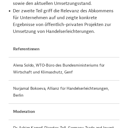
sowie den aktuellen Umsetzungsstand.
Der zweite Teil griff die Relevanz des Abkommens
für Unternehmen auf und zeigte konkrete
Ergebnisse von öffentlich-privaten Projekten zur
Umsetzung von Handelserleichterungen.
Referentinnen
Alena Soldo, WTO-Büro des Bundesministeriums für
Wirtschaft und Klimaschutz, Genf
Nurjamal Bokoeva, Allianz für Handelserleichterungen,
Berlin
Moderation
Dr. Achim Kampf, Director Zoll, Germany Trade and Invest,