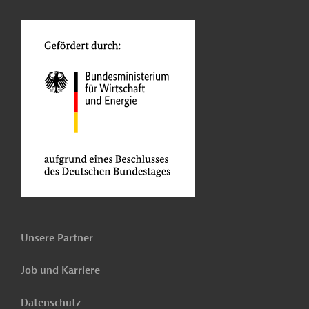
o
Unsere Partner
Job und Karriere
Datenschutz