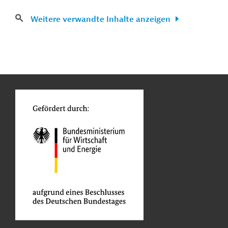
Weitere verwandte Inhalte anzeigen
n
Kontakt
...
o