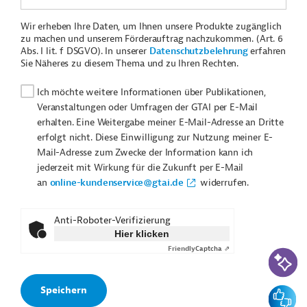
Wir erheben Ihre Daten, um Ihnen unsere Produkte zugänglich
zu machen und unserem Förderauftrag nachzukommen. (Art. 6
Abs. I lit. f DSGVO). In unserer
Datenschutzbelehrung
erfahren
Sie Näheres zu diesem Thema und zu Ihren Rechten.
Ich möchte weitere Informationen über Publikationen,
Veranstaltungen oder Umfragen der GTAI per E-Mail
erhalten. Eine Weitergabe meiner E-Mail-Adresse an Dritte
erfolgt nicht. Diese Einwilligung zur Nutzung meiner E-
Mail-Adresse zum Zwecke der Information kann ich
jederzeit mit Wirkung für die Zukunft per E-Mail
an
online-kundenservice@gtai.de
widerrufen.
Anti-Roboter-Verifizierung
Hier klicken
Friendly
Captcha ⇗
KI-Suc
Feedbac