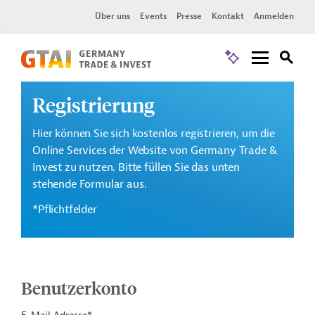
Über uns
Events
Presse
Kontakt
Anmelden
Registrierung
Hier können Sie sich kostenlos registrieren, um die
Online Services der Website von Germany Trade &
Invest zu nutzen. Bitte füllen Sie das unten
stehende Formular aus.
*Pflichtfelder
Benutzerkonto