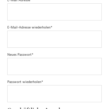
E-Mail Adresse*
E-Mail-Adresse wiederholen*
Neues Passwort*
Passwort wiederholen*