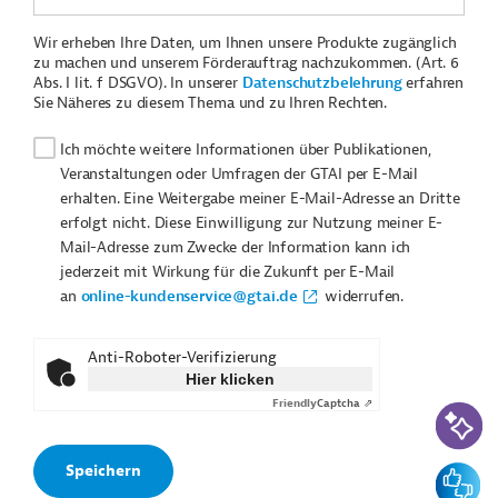
Wir erheben Ihre Daten, um Ihnen unsere Produkte zugänglich
zu machen und unserem Förderauftrag nachzukommen. (Art. 6
Abs. I lit. f DSGVO). In unserer
Datenschutzbelehrung
erfahren
Sie Näheres zu diesem Thema und zu Ihren Rechten.
Ich möchte weitere Informationen über Publikationen,
Veranstaltungen oder Umfragen der GTAI per E-Mail
erhalten. Eine Weitergabe meiner E-Mail-Adresse an Dritte
erfolgt nicht. Diese Einwilligung zur Nutzung meiner E-
Mail-Adresse zum Zwecke der Information kann ich
jederzeit mit Wirkung für die Zukunft per E-Mail
an
online-kundenservice@gtai.de
widerrufen.
Anti-Roboter-Verifizierung
Hier klicken
Friendly
Captcha ⇗
KI-Suc
Feedbac