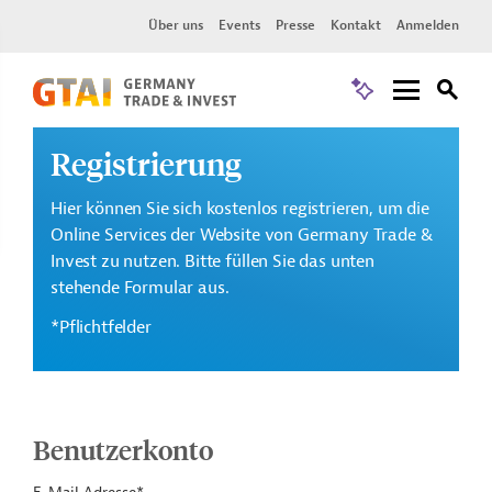
Über uns
Events
Presse
Kontakt
Anmelden
Registrierung
Hier können Sie sich kostenlos registrieren, um die
Online Services der Website von Germany Trade &
Invest zu nutzen. Bitte füllen Sie das unten
stehende Formular aus.
*Pflichtfelder
Benutzerkonto