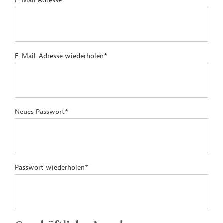
E-Mail Adresse*
E-Mail-Adresse wiederholen*
Neues Passwort*
Passwort wiederholen*