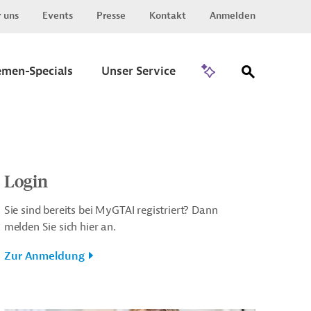
 uns
Events
Presse
Kontakt
Anmelden
Zu Invest
emen-Specials
Unser Service
Login
Sie sind bereits bei MyGTAI registriert? Dann
melden Sie sich hier an.
Zur Anmeldung