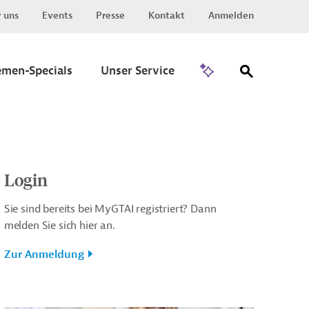
 uns
Events
Presse
Kontakt
Anmelden
Zu Invest
emen-Specials
Unser Service
Login
Sie sind bereits bei MyGTAI registriert? Dann
melden Sie sich hier an.
Zur Anmeldung