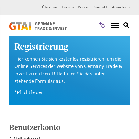
Über uns
Events
Presse
Kontakt
Anmelden
Registrierung
Hier können Sie sich kostenlos registrieren, um die
Online Services der Website von Germany Trade &
Invest zu nutzen. Bitte füllen Sie das unten
stehende Formular aus.
*Pflichtfelder
Benutzerkonto