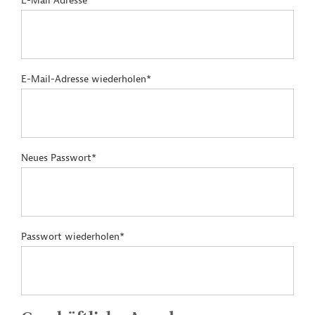
E-Mail Adresse*
E-Mail-Adresse wiederholen*
Neues Passwort*
Passwort wiederholen*