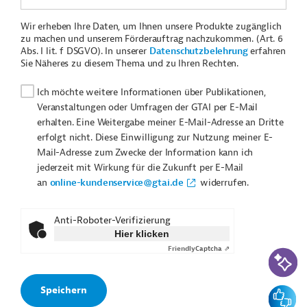
Wir erheben Ihre Daten, um Ihnen unsere Produkte zugänglich
zu machen und unserem Förderauftrag nachzukommen. (Art. 6
Abs. I lit. f DSGVO). In unserer
Datenschutzbelehrung
erfahren
Sie Näheres zu diesem Thema und zu Ihren Rechten.
Ich möchte weitere Informationen über Publikationen,
Veranstaltungen oder Umfragen der GTAI per E-Mail
erhalten. Eine Weitergabe meiner E-Mail-Adresse an Dritte
erfolgt nicht. Diese Einwilligung zur Nutzung meiner E-
Mail-Adresse zum Zwecke der Information kann ich
jederzeit mit Wirkung für die Zukunft per E-Mail
an
online-kundenservice@gtai.de
widerrufen.
Anti-Roboter-Verifizierung
Hier klicken
Friendly
Captcha ⇗
KI-Suc
Feedbac