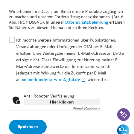
Wir erheben Ihre Daten, um Ihnen unsere Produkte zugänglich
zu machen und unserem Förderauftrag nachzukommen. (Art. 6
Abs. I lit. f DSGVO). In unserer
Datenschutzbelehrung
erfahren
Sie Näheres zu diesem Thema und zu Ihren Rechten.
Ich möchte weitere Informationen über Publikationen,
Veranstaltungen oder Umfragen der GTAI per E-Mail
erhalten. Eine Weitergabe meiner E-Mail-Adresse an Dritte
erfolgt nicht. Diese Einwilligung zur Nutzung meiner E-
Mail-Adresse zum Zwecke der Information kann ich
jederzeit mit Wirkung für die Zukunft per E-Mail
an
online-kundenservice@gtai.de
widerrufen.
Anti-Roboter-Verifizierung
Hier klicken
Friendly
Captcha ⇗
KI-Suc
Feedbac