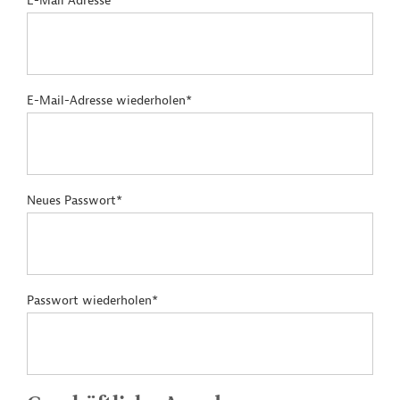
E-Mail Adresse*
E-Mail-Adresse wiederholen*
Neues Passwort*
Passwort wiederholen*