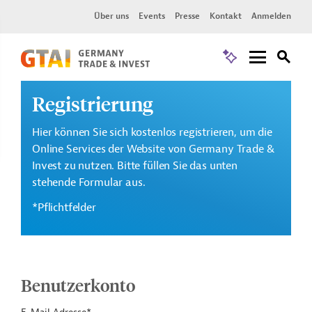
Über uns
Events
Presse
Kontakt
Anmelden
Registrierung
Hier können Sie sich kostenlos registrieren, um die
Online Services der Website von Germany Trade &
Invest zu nutzen. Bitte füllen Sie das unten
stehende Formular aus.
*Pflichtfelder
Benutzerkonto