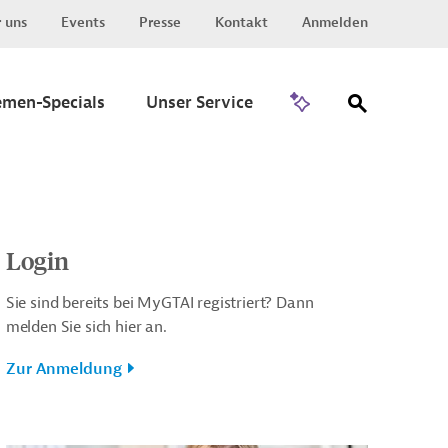
 uns
Events
Presse
Kontakt
Anmelden
Zu Invest
emen-Specials
Unser Service
Login
Sie sind bereits bei MyGTAI registriert? Dann
melden Sie sich hier an.
Zur Anmeldung