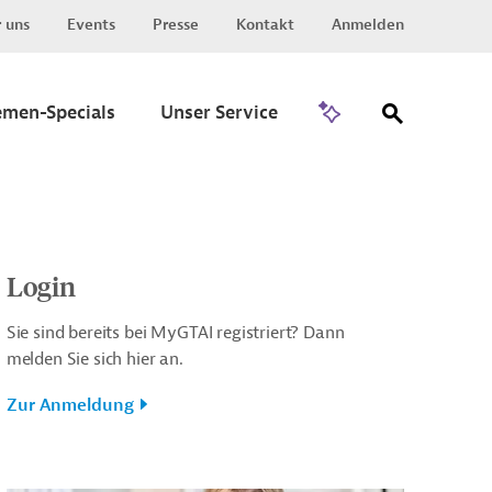
 uns
Events
Presse
Kontakt
Anmelden
Zu Invest
emen-Specials
Unser Service
Login
Sie sind bereits bei MyGTAI registriert? Dann
melden Sie sich hier an.
Zur Anmeldung