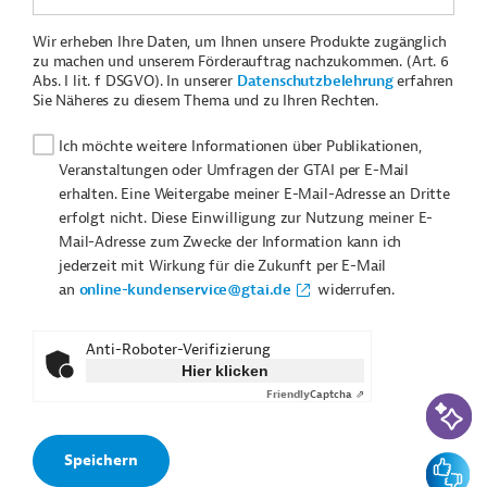
Wir erheben Ihre Daten, um Ihnen unsere Produkte zugänglich
zu machen und unserem Förderauftrag nachzukommen. (Art. 6
Abs. I lit. f DSGVO). In unserer
Datenschutzbelehrung
erfahren
Sie Näheres zu diesem Thema und zu Ihren Rechten.
Ich möchte weitere Informationen über Publikationen,
Veranstaltungen oder Umfragen der GTAI per E-Mail
erhalten. Eine Weitergabe meiner E-Mail-Adresse an Dritte
erfolgt nicht. Diese Einwilligung zur Nutzung meiner E-
Mail-Adresse zum Zwecke der Information kann ich
jederzeit mit Wirkung für die Zukunft per E-Mail
an
online-kundenservice@gtai.de
widerrufen.
Anti-Roboter-Verifizierung
Hier klicken
Friendly
Captcha ⇗
KI-Suc
Feedbac