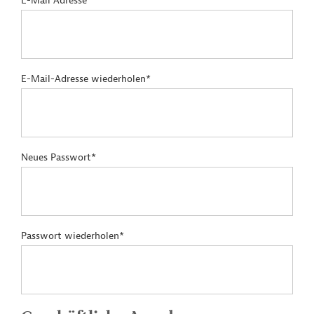
E-Mail Adresse*
E-Mail-Adresse wiederholen*
Neues Passwort*
Passwort wiederholen*