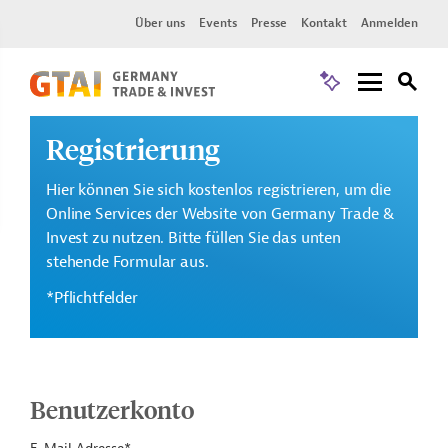
Über uns
Events
Presse
Kontakt
Anmelden
Registrierung
Hier können Sie sich kostenlos registrieren, um die
Online Services der Website von Germany Trade &
Invest zu nutzen. Bitte füllen Sie das unten
stehende Formular aus.
*Pflichtfelder
Benutzerkonto