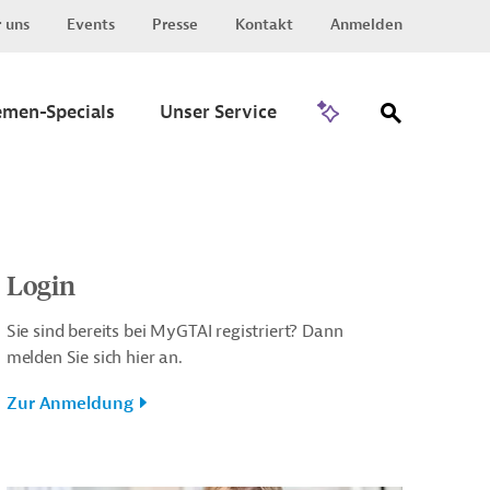
 uns
Events
Presse
Kontakt
Anmelden
Zu Invest
emen-Specials
Unser Service
Login
Sie sind bereits bei MyGTAI registriert? Dann
melden Sie sich hier an.
Zur Anmeldung