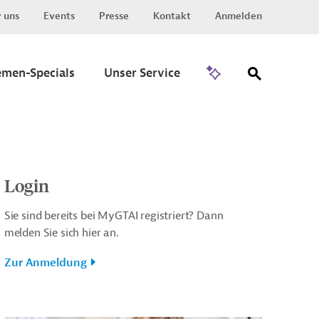
 uns
Events
Presse
Kontakt
Anmelden
Zu Invest
emen-Specials
Unser Service
Login
Sie sind bereits bei MyGTAI registriert? Dann
melden Sie sich hier an.
Zur Anmeldung