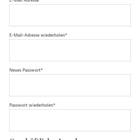
E-Mail Adresse*
E-Mail-Adresse wiederholen*
Neues Passwort*
Passwort wiederholen*