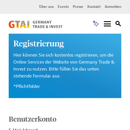
Über uns
Events
Presse
Kontakt
Anmelden
Registrierung
Hier können Sie sich kostenlos registrieren, um die
Online Services der Website von Germany Trade &
Invest zu nutzen. Bitte füllen Sie das unten
stehende Formular aus.
*Pflichtfelder
Benutzerkonto