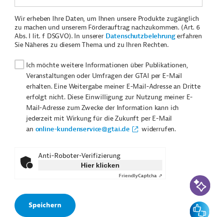
Wir erheben Ihre Daten, um Ihnen unsere Produkte zugänglich
zu machen und unserem Förderauftrag nachzukommen. (Art. 6
Abs. I lit. f DSGVO). In unserer
Datenschutzbelehrung
erfahren
Sie Näheres zu diesem Thema und zu Ihren Rechten.
Ich möchte weitere Informationen über Publikationen,
Veranstaltungen oder Umfragen der GTAI per E-Mail
erhalten. Eine Weitergabe meiner E-Mail-Adresse an Dritte
erfolgt nicht. Diese Einwilligung zur Nutzung meiner E-
Mail-Adresse zum Zwecke der Information kann ich
jederzeit mit Wirkung für die Zukunft per E-Mail
an
online-kundenservice@gtai.de
widerrufen.
Anti-Roboter-Verifizierung
Hier klicken
Friendly
Captcha ⇗
KI-Suc
Feedbac