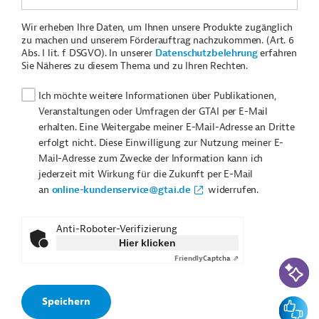
Wir erheben Ihre Daten, um Ihnen unsere Produkte zugänglich
zu machen und unserem Förderauftrag nachzukommen. (Art. 6
Abs. I lit. f DSGVO). In unserer
Datenschutzbelehrung
erfahren
Sie Näheres zu diesem Thema und zu Ihren Rechten.
Ich möchte weitere Informationen über Publikationen,
Veranstaltungen oder Umfragen der GTAI per E-Mail
erhalten. Eine Weitergabe meiner E-Mail-Adresse an Dritte
erfolgt nicht. Diese Einwilligung zur Nutzung meiner E-
Mail-Adresse zum Zwecke der Information kann ich
jederzeit mit Wirkung für die Zukunft per E-Mail
an
online-kundenservice@gtai.de
widerrufen.
Anti-Roboter-Verifizierung
Hier klicken
Friendly
Captcha ⇗
KI-Suc
Feedbac