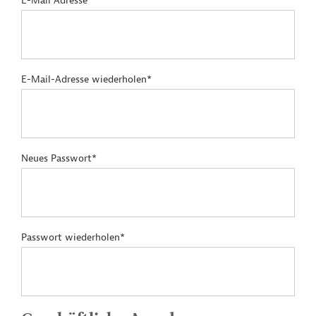
E-Mail Adresse*
E-Mail-Adresse wiederholen*
Neues Passwort*
Passwort wiederholen*