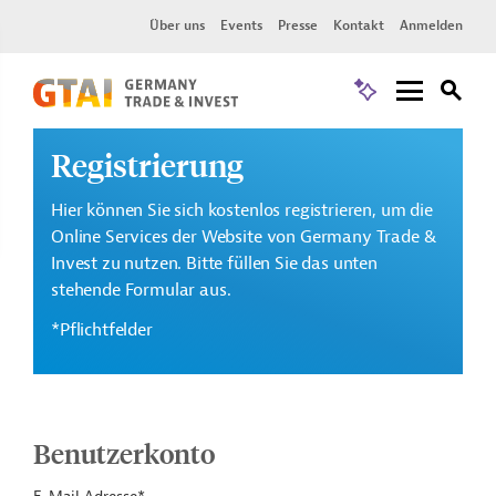
Über uns
Events
Presse
Kontakt
Anmelden
Registrierung
Hier können Sie sich kostenlos registrieren, um die
Online Services der Website von Germany Trade &
Invest zu nutzen. Bitte füllen Sie das unten
stehende Formular aus.
*Pflichtfelder
Benutzerkonto