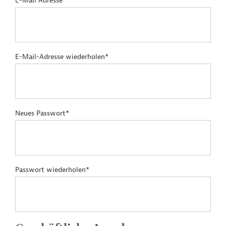
E-Mail Adresse*
E-Mail-Adresse wiederholen*
Neues Passwort*
Passwort wiederholen*