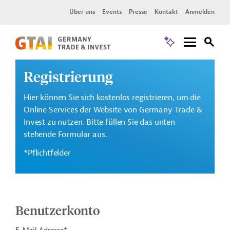
Über uns
Events
Presse
Kontakt
Anmelden
Registrierung
Hier können Sie sich kostenlos registrieren, um die
Online Services der Website von Germany Trade &
Invest zu nutzen. Bitte füllen Sie das unten
stehende Formular aus.
*Pflichtfelder
Benutzerkonto