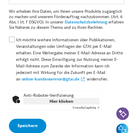
Wir erheben Ihre Daten, um Ihnen unsere Produkte zugänglich
zu machen und unserem Förderauftrag nachzukommen. (Art. 6
Abs. I lit. f DSGVO). In unserer
Datenschutzbelehrung
erfahren
Sie Näheres zu diesem Thema und zu Ihren Rechten.
Ich möchte weitere Informationen über Publikationen,
Veranstaltungen oder Umfragen der GTAI per E-Mail
erhalten. Eine Weitergabe meiner E-Mail-Adresse an Dritte
erfolgt nicht. Diese Einwilligung zur Nutzung meiner E-
Mail-Adresse zum Zwecke der Information kann ich
jederzeit mit Wirkung für die Zukunft per E-Mail
an
online-kundenservice@gtai.de
widerrufen.
Anti-Roboter-Verifizierung
Hier klicken
Friendly
Captcha ⇗
KI-Suc
Feedbac