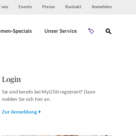
 uns
Events
Presse
Kontakt
Anmelden
Zu Invest
emen-Specials
Unser Service
Login
Sie sind bereits bei MyGTAI registriert? Dann
melden Sie sich hier an.
Zur Anmeldung