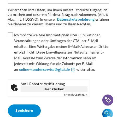
Wir erheben Ihre Daten, um Ihnen unsere Produkte zugänglich
zu machen und unserem Förderauftrag nachzukommen. (Art. 6
Abs. I lit. f DSGVO). In unserer
Datenschutzbelehrung
erfahren
Sie Näheres zu diesem Thema und zu Ihren Rechten.
Ich möchte weitere Informationen über Publikationen,
Veranstaltungen oder Umfragen der GTAI per E-Mail
erhalten. Eine Weitergabe meiner E-Mail-Adresse an Dritte
erfolgt nicht. Diese Einwilligung zur Nutzung meiner E-
Mail-Adresse zum Zwecke der Information kann ich
jederzeit mit Wirkung für die Zukunft per E-Mail
an
online-kundenservice@gtai.de
widerrufen.
Anti-Roboter-Verifizierung
Hier klicken
Friendly
Captcha ⇗
KI-Suc
Feedbac