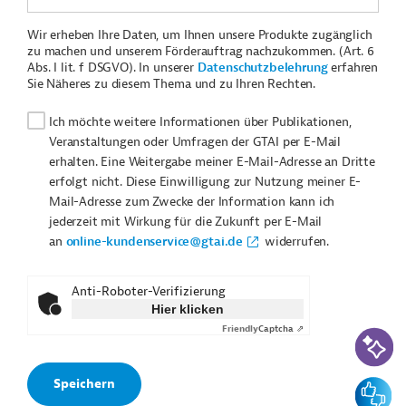
Wir erheben Ihre Daten, um Ihnen unsere Produkte zugänglich
zu machen und unserem Förderauftrag nachzukommen. (Art. 6
Abs. I lit. f DSGVO). In unserer
Datenschutzbelehrung
erfahren
Sie Näheres zu diesem Thema und zu Ihren Rechten.
Ich möchte weitere Informationen über Publikationen,
Veranstaltungen oder Umfragen der GTAI per E-Mail
erhalten. Eine Weitergabe meiner E-Mail-Adresse an Dritte
erfolgt nicht. Diese Einwilligung zur Nutzung meiner E-
Mail-Adresse zum Zwecke der Information kann ich
jederzeit mit Wirkung für die Zukunft per E-Mail
an
online-kundenservice@gtai.de
widerrufen.
Anti-Roboter-Verifizierung
Hier klicken
Friendly
Captcha ⇗
KI-Suc
Feedbac