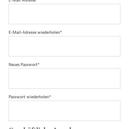
E-Mail Adresse*
E-Mail-Adresse wiederholen*
Neues Passwort*
Passwort wiederholen*