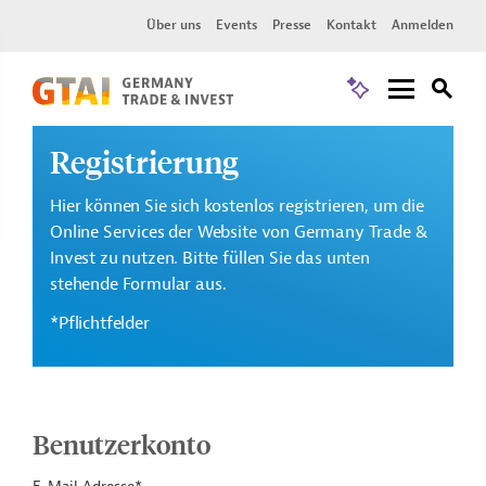
Über uns
Events
Presse
Kontakt
Anmelden
Registrierung
Hier können Sie sich kostenlos registrieren, um die
Online Services der Website von Germany Trade &
Invest zu nutzen. Bitte füllen Sie das unten
stehende Formular aus.
*Pflichtfelder
Benutzerkonto