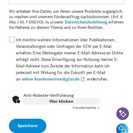
Wir erheben Ihre Daten, um Ihnen unsere Produkte zugänglich
zu machen und unserem Förderauftrag nachzukommen. (Art. 6
Abs. I lit. f DSGVO). In unserer
Datenschutzbelehrung
erfahren
Sie Näheres zu diesem Thema und zu Ihren Rechten.
Ich möchte weitere Informationen über Publikationen,
Veranstaltungen oder Umfragen der GTAI per E-Mail
erhalten. Eine Weitergabe meiner E-Mail-Adresse an Dritte
erfolgt nicht. Diese Einwilligung zur Nutzung meiner E-
Mail-Adresse zum Zwecke der Information kann ich
jederzeit mit Wirkung für die Zukunft per E-Mail
an
online-kundenservice@gtai.de
widerrufen.
Anti-Roboter-Verifizierung
Hier klicken
Friendly
Captcha ⇗
KI-Suc
Feedbac