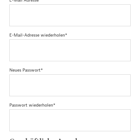
E-Mail Adresse*
E-Mail-Adresse wiederholen*
Neues Passwort*
Passwort wiederholen*