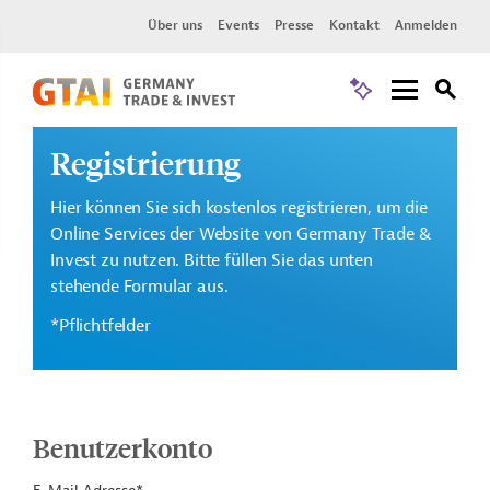
Über uns
Events
Presse
Kontakt
Anmelden
Registrierung
Hier können Sie sich kostenlos registrieren, um die
Online Services der Website von Germany Trade &
Invest zu nutzen. Bitte füllen Sie das unten
stehende Formular aus.
*Pflichtfelder
Benutzerkonto