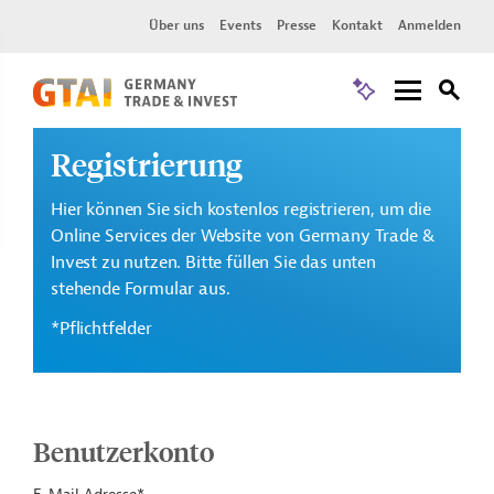
Über uns
Events
Presse
Kontakt
Anmelden
Registrierung
Hier können Sie sich kostenlos registrieren, um die
Online Services der Website von Germany Trade &
Invest zu nutzen. Bitte füllen Sie das unten
stehende Formular aus.
*Pflichtfelder
Benutzerkonto