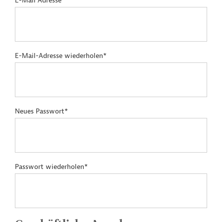
E-Mail Adresse*
E-Mail-Adresse wiederholen*
Neues Passwort*
Passwort wiederholen*