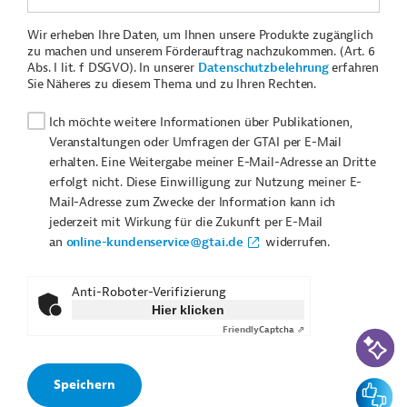
Wir erheben Ihre Daten, um Ihnen unsere Produkte zugänglich
zu machen und unserem Förderauftrag nachzukommen. (Art. 6
Abs. I lit. f DSGVO). In unserer
Datenschutzbelehrung
erfahren
Sie Näheres zu diesem Thema und zu Ihren Rechten.
Ich möchte weitere Informationen über Publikationen,
Veranstaltungen oder Umfragen der GTAI per E-Mail
erhalten. Eine Weitergabe meiner E-Mail-Adresse an Dritte
erfolgt nicht. Diese Einwilligung zur Nutzung meiner E-
Mail-Adresse zum Zwecke der Information kann ich
jederzeit mit Wirkung für die Zukunft per E-Mail
an
online-kundenservice@gtai.de
widerrufen.
Anti-Roboter-Verifizierung
Hier klicken
Friendly
Captcha ⇗
KI-Suc
Feedbac