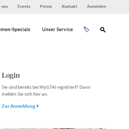
 uns
Events
Presse
Kontakt
Anmelden
Zu Invest
emen-Specials
Unser Service
Login
Sie sind bereits bei MyGTAI registriert? Dann
melden Sie sich hier an.
Zur Anmeldung