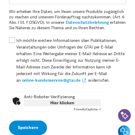
Wir erheben Ihre Daten, um Ihnen unsere Produkte zugänglich
zu machen und unserem Förderauftrag nachzukommen. (Art. 6
Abs. I lit. f DSGVO). In unserer
Datenschutzbelehrung
erfahren
Sie Näheres zu diesem Thema und zu Ihren Rechten.
Ich möchte weitere Informationen über Publikationen,
Veranstaltungen oder Umfragen der GTAI per E-Mail
erhalten. Eine Weitergabe meiner E-Mail-Adresse an Dritte
erfolgt nicht. Diese Einwilligung zur Nutzung meiner E-
Mail-Adresse zum Zwecke der Information kann ich
jederzeit mit Wirkung für die Zukunft per E-Mail
an
online-kundenservice@gtai.de
widerrufen.
Anti-Roboter-Verifizierung
Hier klicken
Friendly
Captcha ⇗
KI-Suc
Feedbac