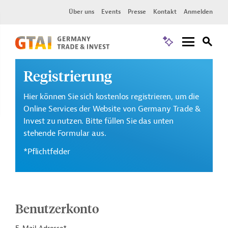
Über uns
Events
Presse
Kontakt
Anmelden
Registrierung
Hier können Sie sich kostenlos registrieren, um die
Online Services der Website von Germany Trade &
Invest zu nutzen. Bitte füllen Sie das unten
stehende Formular aus.
*Pflichtfelder
Benutzerkonto