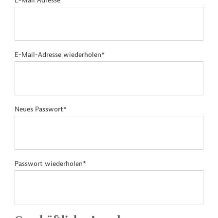
E-Mail Adresse*
E-Mail-Adresse wiederholen*
Neues Passwort*
Passwort wiederholen*