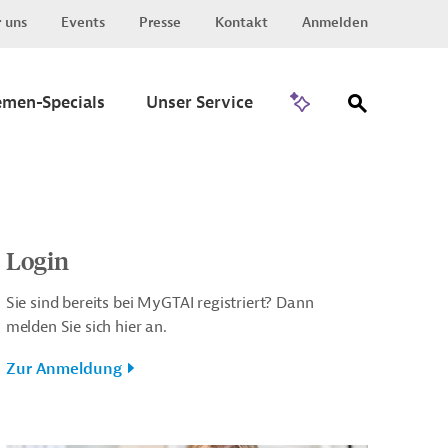
 uns
Events
Presse
Kontakt
Anmelden
Zu Invest
emen-Specials
Unser Service
Login
Sie sind bereits bei MyGTAI registriert? Dann
melden Sie sich hier an.
Zur Anmeldung