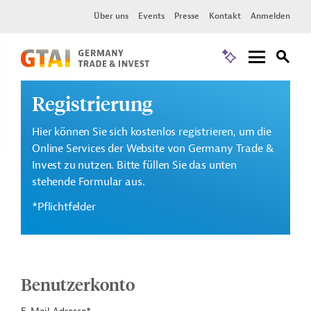
Über uns
Events
Presse
Kontakt
Anmelden
Registrierung
Hier können Sie sich kostenlos registrieren, um die
Online Services der Website von Germany Trade &
Invest zu nutzen. Bitte füllen Sie das unten
stehende Formular aus.
*Pflichtfelder
Benutzerkonto