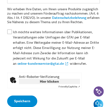
Wir erheben Ihre Daten, um Ihnen unsere Produkte zugänglich
zu machen und unserem Förderauftrag nachzukommen. (Art. 6
Abs. I lit. f DSGVO). In unserer
Datenschutzbelehrung
erfahren
Sie Näheres zu diesem Thema und zu Ihren Rechten.
Ich möchte weitere Informationen über Publikationen,
Veranstaltungen oder Umfragen der GTAI per E-Mail
erhalten. Eine Weitergabe meiner E-Mail-Adresse an Dritte
erfolgt nicht. Diese Einwilligung zur Nutzung meiner E-
Mail-Adresse zum Zwecke der Information kann ich
jederzeit mit Wirkung für die Zukunft per E-Mail
an
online-kundenservice@gtai.de
widerrufen.
Anti-Roboter-Verifizierung
Hier klicken
Friendly
Captcha ⇗
KI-Suc
Feedbac