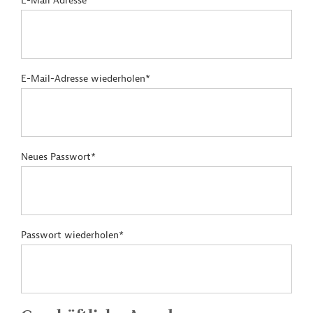
E-Mail Adresse*
E-Mail-Adresse wiederholen*
Neues Passwort*
Passwort wiederholen*