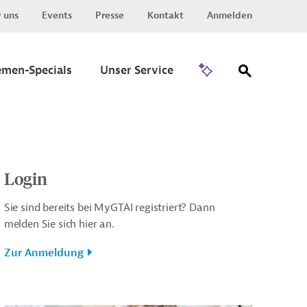
 uns
Events
Presse
Kontakt
Anmelden
Zu Invest
emen-Specials
Unser Service
Login
Sie sind bereits bei MyGTAI registriert? Dann
melden Sie sich hier an.
Zur Anmeldung