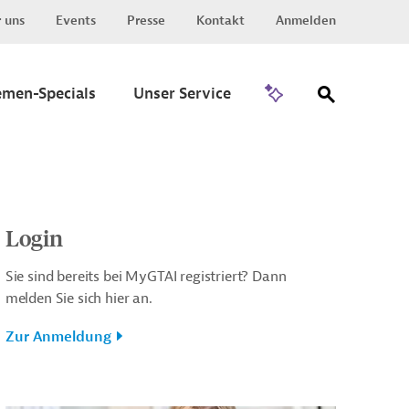
 uns
Events
Presse
Kontakt
Anmelden
Zu Invest
emen-Specials
Unser Service
Login
Sie sind bereits bei MyGTAI registriert? Dann
melden Sie sich hier an.
Zur Anmeldung