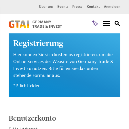
Über uns
Events
Presse
Kontakt
Anmelden
Registrierung
Hier können Sie sich kostenlos registrieren, um die
Online Services der Website von Germany Trade &
Invest zu nutzen. Bitte füllen Sie das unten
stehende Formular aus.
*Pflichtfelder
Benutzerkonto