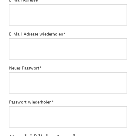
E-Mail Adresse*
E-Mail-Adresse wiederholen*
Neues Passwort*
Passwort wiederholen*