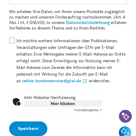
Wir erheben Ihre Daten, um Ihnen unsere Produkte zugänglich
zu machen und unserem Förderauftrag nachzukommen. (Art. 6
Abs. I lit. f DSGVO). In unserer
Datenschutzbelehrung
erfahren
Sie Näheres zu diesem Thema und zu Ihren Rechten.
Ich möchte weitere Informationen über Publikationen,
Veranstaltungen oder Umfragen der GTAI per E-Mail
erhalten. Eine Weitergabe meiner E-Mail-Adresse an Dritte
erfolgt nicht. Diese Einwilligung zur Nutzung meiner E-
Mail-Adresse zum Zwecke der Information kann ich
jederzeit mit Wirkung für die Zukunft per E-Mail
an
online-kundenservice@gtai.de
widerrufen.
Anti-Roboter-Verifizierung
Hier klicken
Friendly
Captcha ⇗
KI-Suc
Feedbac