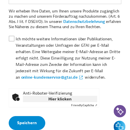
Wir erheben Ihre Daten, um Ihnen unsere Produkte zugänglich
zu machen und unserem Förderauftrag nachzukommen. (Art. 6
Abs. I lit. f DSGVO). In unserer
Datenschutzbelehrung
erfahren
Sie Näheres zu diesem Thema und zu Ihren Rechten.
Ich möchte weitere Informationen über Publikationen,
Veranstaltungen oder Umfragen der GTAI per E-Mail
erhalten. Eine Weitergabe meiner E-Mail-Adresse an Dritte
erfolgt nicht. Diese Einwilligung zur Nutzung meiner E-
Mail-Adresse zum Zwecke der Information kann ich
jederzeit mit Wirkung für die Zukunft per E-Mail
an
online-kundenservice@gtai.de
widerrufen.
Anti-Roboter-Verifizierung
Hier klicken
Friendly
Captcha ⇗
KI-Suc
Feedbac