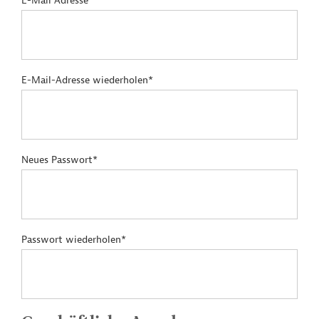
E-Mail Adresse*
E-Mail-Adresse wiederholen*
Neues Passwort*
Passwort wiederholen*