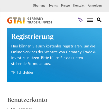
Über uns
Events
Presse
Kontakt
Anmelden
Registrierung
Hier können Sie sich kostenlos registrieren, um die
Online Services der Website von Germany Trade &
Invest zu nutzen. Bitte füllen Sie das unten
stehende Formular aus.
*Pflichtfelder
Benutzerkonto