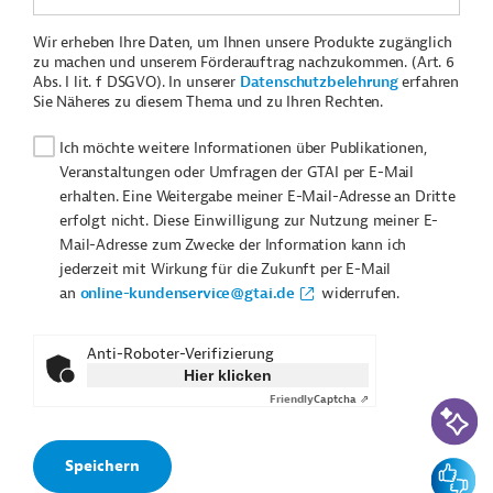
Wir erheben Ihre Daten, um Ihnen unsere Produkte zugänglich
zu machen und unserem Förderauftrag nachzukommen. (Art. 6
Abs. I lit. f DSGVO). In unserer
Datenschutzbelehrung
erfahren
Sie Näheres zu diesem Thema und zu Ihren Rechten.
Ich möchte weitere Informationen über Publikationen,
Veranstaltungen oder Umfragen der GTAI per E-Mail
erhalten. Eine Weitergabe meiner E-Mail-Adresse an Dritte
erfolgt nicht. Diese Einwilligung zur Nutzung meiner E-
Mail-Adresse zum Zwecke der Information kann ich
jederzeit mit Wirkung für die Zukunft per E-Mail
an
online-kundenservice@gtai.de
widerrufen.
Anti-Roboter-Verifizierung
Hier klicken
Friendly
Captcha ⇗
KI-Suc
Feedbac