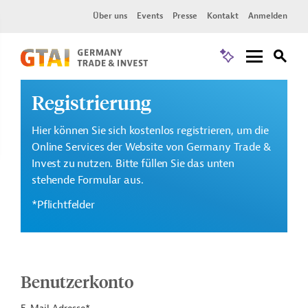
Über uns
Events
Presse
Kontakt
Anmelden
Registrierung
Hier können Sie sich kostenlos registrieren, um die
Online Services der Website von Germany Trade &
Invest zu nutzen. Bitte füllen Sie das unten
stehende Formular aus.
*Pflichtfelder
Benutzerkonto