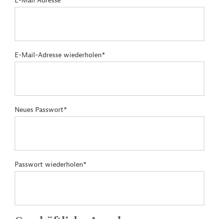
E-Mail Adresse*
E-Mail-Adresse wiederholen*
Neues Passwort*
Passwort wiederholen*