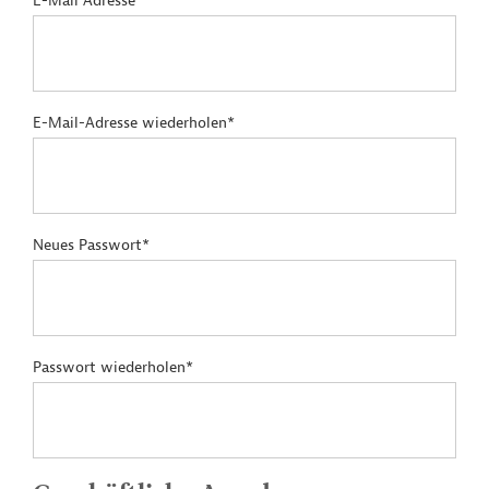
E-Mail Adresse*
E-Mail-Adresse wiederholen*
Neues Passwort*
Passwort wiederholen*