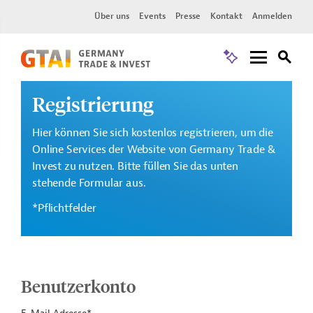
Über uns
Events
Presse
Kontakt
Anmelden
Registrierung
Hier können Sie sich kostenlos registrieren, um die
Online Services der Website von Germany Trade &
Invest zu nutzen. Bitte füllen Sie das unten
stehende Formular aus.
*Pflichtfelder
Benutzerkonto