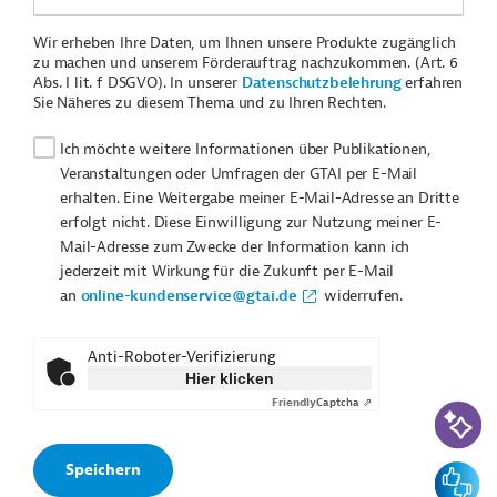
Wir erheben Ihre Daten, um Ihnen unsere Produkte zugänglich
zu machen und unserem Förderauftrag nachzukommen. (Art. 6
Abs. I lit. f DSGVO). In unserer
Datenschutzbelehrung
erfahren
Sie Näheres zu diesem Thema und zu Ihren Rechten.
Ich möchte weitere Informationen über Publikationen,
Veranstaltungen oder Umfragen der GTAI per E-Mail
erhalten. Eine Weitergabe meiner E-Mail-Adresse an Dritte
erfolgt nicht. Diese Einwilligung zur Nutzung meiner E-
Mail-Adresse zum Zwecke der Information kann ich
jederzeit mit Wirkung für die Zukunft per E-Mail
an
online-kundenservice@gtai.de
widerrufen.
Anti-Roboter-Verifizierung
Hier klicken
Friendly
Captcha ⇗
KI-Suc
Feedbac