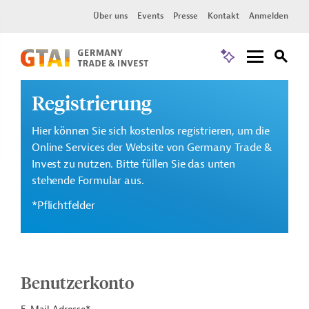
Über uns
Events
Presse
Kontakt
Anmelden
Registrierung
Hier können Sie sich kostenlos registrieren, um die
Online Services der Website von Germany Trade &
Invest zu nutzen. Bitte füllen Sie das unten
stehende Formular aus.
*Pflichtfelder
Benutzerkonto