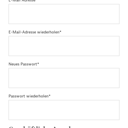
E-Mail Adresse*
E-Mail-Adresse wiederholen*
Neues Passwort*
Passwort wiederholen*