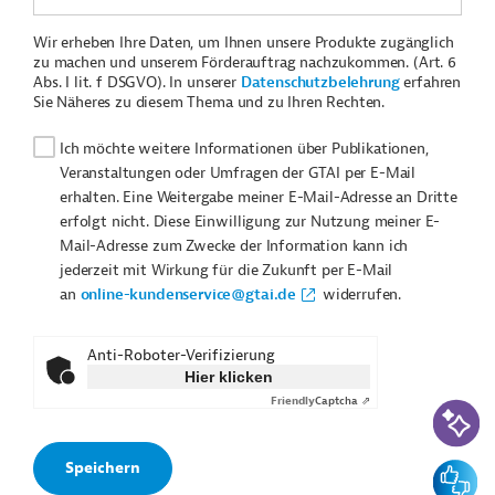
Wir erheben Ihre Daten, um Ihnen unsere Produkte zugänglich
zu machen und unserem Förderauftrag nachzukommen. (Art. 6
Abs. I lit. f DSGVO). In unserer
Datenschutzbelehrung
erfahren
Sie Näheres zu diesem Thema und zu Ihren Rechten.
Ich möchte weitere Informationen über Publikationen,
Veranstaltungen oder Umfragen der GTAI per E-Mail
erhalten. Eine Weitergabe meiner E-Mail-Adresse an Dritte
erfolgt nicht. Diese Einwilligung zur Nutzung meiner E-
Mail-Adresse zum Zwecke der Information kann ich
jederzeit mit Wirkung für die Zukunft per E-Mail
an
online-kundenservice@gtai.de
widerrufen.
Anti-Roboter-Verifizierung
Hier klicken
Friendly
Captcha ⇗
KI-Suc
Feedbac