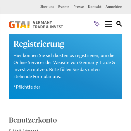
Über uns
Events
Presse
Kontakt
Anmelden
Registrierung
Hier können Sie sich kostenlos registrieren, um die
Online Services der Website von Germany Trade &
Invest zu nutzen. Bitte füllen Sie das unten
stehende Formular aus.
*Pflichtfelder
Benutzerkonto