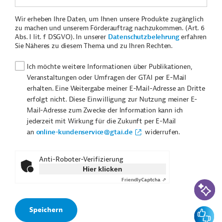
Wir erheben Ihre Daten, um Ihnen unsere Produkte zugänglich
zu machen und unserem Förderauftrag nachzukommen. (Art. 6
Abs. I lit. f DSGVO). In unserer
Datenschutzbelehrung
erfahren
Sie Näheres zu diesem Thema und zu Ihren Rechten.
Ich möchte weitere Informationen über Publikationen,
Veranstaltungen oder Umfragen der GTAI per E-Mail
erhalten. Eine Weitergabe meiner E-Mail-Adresse an Dritte
erfolgt nicht. Diese Einwilligung zur Nutzung meiner E-
Mail-Adresse zum Zwecke der Information kann ich
jederzeit mit Wirkung für die Zukunft per E-Mail
an
online-kundenservice@gtai.de
widerrufen.
Anti-Roboter-Verifizierung
Hier klicken
Friendly
Captcha ⇗
KI-Suc
Feedbac