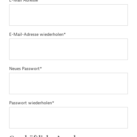
E-Mail Adresse*
E-Mail-Adresse wiederholen*
Neues Passwort*
Passwort wiederholen*