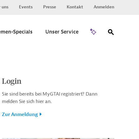
 uns
Events
Presse
Kontakt
Anmelden
Zu Invest
emen-Specials
Unser Service
Login
Sie sind bereits bei MyGTAI registriert? Dann
melden Sie sich hier an.
Zur Anmeldung