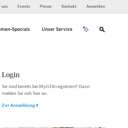
 uns
Events
Presse
Kontakt
Anmelden
Zu Invest
emen-Specials
Unser Service
Login
Sie sind bereits bei MyGTAI registriert? Dann
melden Sie sich hier an.
Zur Anmeldung