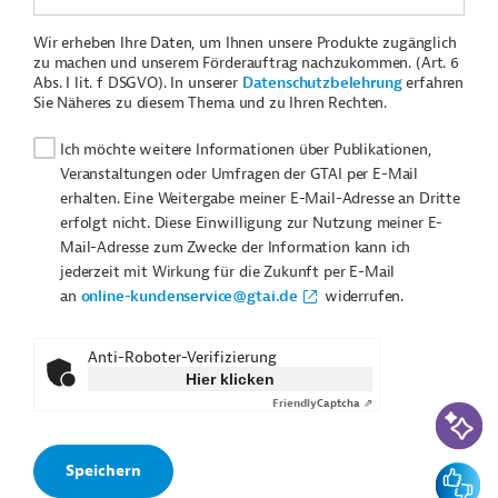
Wir erheben Ihre Daten, um Ihnen unsere Produkte zugänglich
zu machen und unserem Förderauftrag nachzukommen. (Art. 6
Abs. I lit. f DSGVO). In unserer
Datenschutzbelehrung
erfahren
Sie Näheres zu diesem Thema und zu Ihren Rechten.
Ich möchte weitere Informationen über Publikationen,
Veranstaltungen oder Umfragen der GTAI per E-Mail
erhalten. Eine Weitergabe meiner E-Mail-Adresse an Dritte
erfolgt nicht. Diese Einwilligung zur Nutzung meiner E-
Mail-Adresse zum Zwecke der Information kann ich
jederzeit mit Wirkung für die Zukunft per E-Mail
an
online-kundenservice@gtai.de
widerrufen.
Anti-Roboter-Verifizierung
Hier klicken
Friendly
Captcha ⇗
KI-Suc
Feedbac