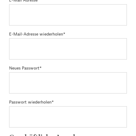
E-Mail Adresse*
E-Mail-Adresse wiederholen*
Neues Passwort*
Passwort wiederholen*