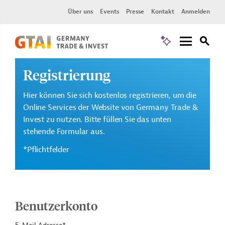
Über uns
Events
Presse
Kontakt
Anmelden
Registrierung
Hier können Sie sich kostenlos registrieren, um die
Online Services der Website von Germany Trade &
Invest zu nutzen. Bitte füllen Sie das unten
stehende Formular aus.
*Pflichtfelder
Benutzerkonto