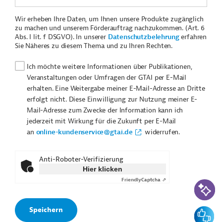
Wir erheben Ihre Daten, um Ihnen unsere Produkte zugänglich
zu machen und unserem Förderauftrag nachzukommen. (Art. 6
Abs. I lit. f DSGVO). In unserer
Datenschutzbelehrung
erfahren
Sie Näheres zu diesem Thema und zu Ihren Rechten.
Ich möchte weitere Informationen über Publikationen,
Veranstaltungen oder Umfragen der GTAI per E-Mail
erhalten. Eine Weitergabe meiner E-Mail-Adresse an Dritte
erfolgt nicht. Diese Einwilligung zur Nutzung meiner E-
Mail-Adresse zum Zwecke der Information kann ich
jederzeit mit Wirkung für die Zukunft per E-Mail
an
online-kundenservice@gtai.de
widerrufen.
Anti-Roboter-Verifizierung
Hier klicken
Friendly
Captcha ⇗
KI-Suc
Feedbac