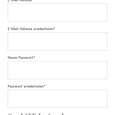
E-Mail Adresse*
E-Mail-Adresse wiederholen*
Neues Passwort*
Passwort wiederholen*