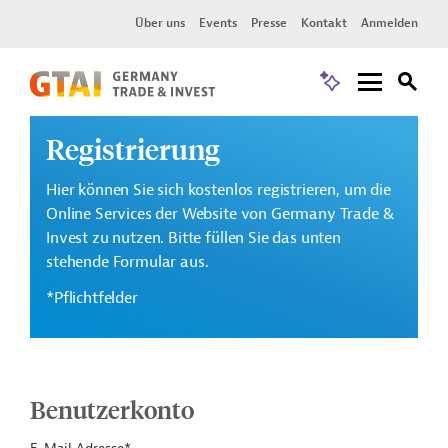
Über uns
Events
Presse
Kontakt
Anmelden
Registrierung
Hier können Sie sich kostenlos registrieren, um die
Online Services der Website von Germany Trade &
Invest zu nutzen. Bitte füllen Sie das unten
stehende Formular aus.
*Pflichtfelder
Benutzerkonto