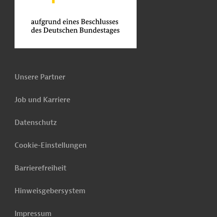
Unsere Partner
Job und Karriere
Datenschutz
Cookie-Einstellungen
Barrierefreiheit
Hinweisgebersystem
Impressum