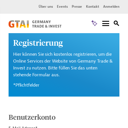
Über uns
Events
Presse
Kontakt
Anmelden
Registrierung
Hier können Sie sich kostenlos registrieren, um die
Online Services der Website von Germany Trade &
Invest zu nutzen. Bitte füllen Sie das unten
stehende Formular aus.
*Pflichtfelder
Benutzerkonto