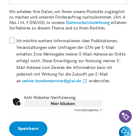
Wir erheben Ihre Daten, um Ihnen unsere Produkte zugänglich
zu machen und unserem Förderauftrag nachzukommen. (Art. 6
Abs. I lit. f DSGVO). In unserer
Datenschutzbelehrung
erfahren
Sie Näheres zu diesem Thema und zu Ihren Rechten.
Ich möchte weitere Informationen über Publikationen,
Veranstaltungen oder Umfragen der GTAI per E-Mail
erhalten. Eine Weitergabe meiner E-Mail-Adresse an Dritte
erfolgt nicht. Diese Einwilligung zur Nutzung meiner E-
Mail-Adresse zum Zwecke der Information kann ich
jederzeit mit Wirkung für die Zukunft per E-Mail
an
online-kundenservice@gtai.de
widerrufen.
Anti-Roboter-Verifizierung
Hier klicken
Friendly
Captcha ⇗
KI-Suc
Feedbac