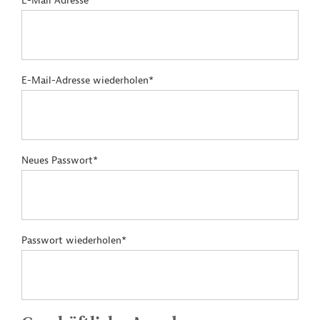
E-Mail Adresse*
E-Mail-Adresse wiederholen*
Neues Passwort*
Passwort wiederholen*