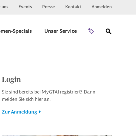
 uns
Events
Presse
Kontakt
Anmelden
Zu Invest
emen-Specials
Unser Service
Login
Sie sind bereits bei MyGTAI registriert? Dann
melden Sie sich hier an.
Zur Anmeldung